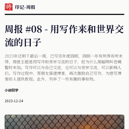
印记-周报
周报 #08 - 用写作来和世界交
流的日子
2023年还剩下最后一周，已写完年度回顾，回顾一年有所得有所未
得，周报主题是用写作和世界交流的日子，但为什么黑蝠喷叫苍蝇
暂时未知。写作可以与自己交流，也可以与世界交流，可以影响人
们。写作过程中，帮朋友搭建博客，再次激励自己写作，为想写博
客的人提供教程。此外，列举了一些有趣的事和物。
小胡同学
2023-12-24