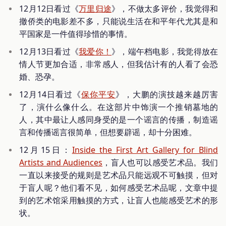
12月12日看过《
万里归途
》，不做太多评价，我觉得和
撤侨类的电影差不多，只能说生活在和平年代尤其是和
平国家是一件值得珍惜的事情。
12月13日看过《
我爱你！
》，端午档电影，我觉得放在
情人节更加合适，非常感人，但我估计有的人看了会恐
婚、恐孕。
12月14日看过《
保你平安
》，大鹏的演技越来越厉害
了，演什么像什么。在这部片中饰演一个推销墓地的
人，其中最让人感同身受的是一个谣言的传播，制造谣
言和传播谣言很简单，但想要辟谣，却十分困难。
12月15日：
Inside the First Art Gallery for Blind
Artists and Audiences
，盲人也可以感受艺术品。我们
一直以来接受的规则是艺术品只能远观不可触摸，但对
于盲人呢？他们看不见，如何感受艺术品呢，文章中提
到的艺术馆采用触摸的方式，让盲人也能感受艺术的形
状。