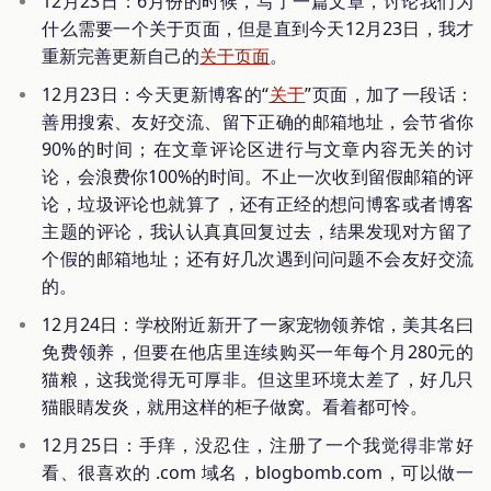
12月23日：6月份的时候，写了一篇文章，讨论我们为
什么需要一个关于页面，但是直到今天12月23日，我才
重新完善更新自己的
关于页面
。
12月23日：今天更新博客的“
关于
”页面，加了一段话：
善用搜索、友好交流、留下正确的邮箱地址，会节省你
90%的时间；在文章评论区进行与文章内容无关的讨
论，会浪费你100%的时间。不止一次收到留假邮箱的评
论，垃圾评论也就算了，还有正经的想问博客或者博客
主题的评论，我认认真真回复过去，结果发现对方留了
个假的邮箱地址；还有好几次遇到问问题不会友好交流
的。
12月24日：学校附近新开了一家宠物领养馆，美其名曰
免费领养，但要在他店里连续购买一年每个月280元的
猫粮，这我觉得无可厚非。但这里环境太差了，好几只
猫眼睛发炎，就用这样的柜子做窝。看着都可怜。
12月25日：手痒，没忍住，注册了一个我觉得非常好
看、很喜欢的 .com 域名，blogbomb.com，可以做一