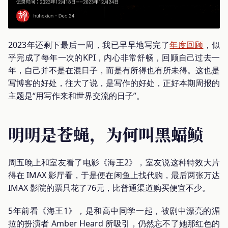
2023年还剩下最后一周，我已早早地写完了
年度回顾
，似
乎完成了每年一次的KPI，内心非常舒畅，回顾自己过去一
年，自己并不是在混日子，而是有所得也有所未得。这也是
写博客的好处，往大了说，是写作的好处，正好本期周报的
主题是“用写作来和世界交流的日子”。
明明是苍蝇，为何叫黑蝠鲼
周五晚上和室友看了电影《海王2》，室友说这种特效大片
得在 IMAX 影厅看，于是便在闲鱼上找代购，最后两张万达
IMAX 影院的票只花了76元，比普通渠道购买便宜不少。
5年前看《海王1》，是和高中同学一起，被剧中漂亮的湄
拉的扮演者 Amber Heard 所吸引，仍然忘不了她那红色的