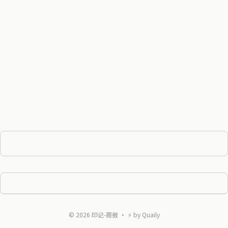
©
2026
印记-周报
・ ⚡ by
Quaily